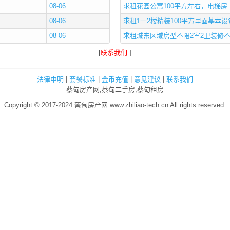
08-06
求租花园公寓100平方左右，电梯房
08-06
求租1一2楼精装100平方里面基本
08-06
求租城东区域房型不限2室2卫装修不限
[
联系我们
]
法律申明
|
套餐标准
|
金币充值
|
意见建议
|
联系我们
蔡甸房产网,蔡甸二手房,蔡甸租房
Copyright © 2017-2024 蔡甸房产网 www.zhiliao-tech.cn All rights reserved.