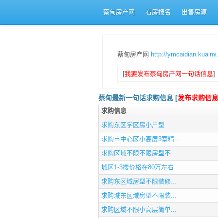
蔡甸房产网
看房报名
出售房源
蔡甸房产网
http://ymcaidian.kuaimi
[
我要发布蔡甸房产网一句话信息
]
蔡甸最新一句话求购信息 [
发布求购信
求购信息
求购东区学区房小户型
求购市中心区小高层3室精...
求购区域不限不限房型不...
城区1-3楼价格在80万左右
求购东区域房型不限装修...
求购城东区域房型不限装...
求购区域不限小高层简单...