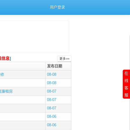
用户登录
租信息
]
更多>>
发布日期
在
装修
08-08
线
08-08
客
寓廉租房
08-07
服
08-07
08-07
08-06
08-06