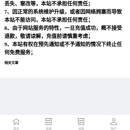
丢失、窜改等，本站不承担任何责任；
7、因正常的系统维护升级，或者因网络拥塞而导致
本站不能访问，本站不承担任何责任；
8、由于网站服务的特性，一旦充值成功，概不接受
退款，敬请谅解，充值前请慎重考虑；
9、本站有权在预先通知或不予通知的情况下终止任
何免费服务；
相关文章
首页
首页
招聘
房源
简历
出租
账户
账户