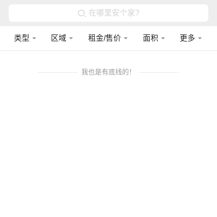
在哪里安个家?
类型
区域
租金/售价
面积
更多
我也是有底线的！