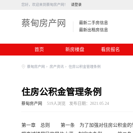
您好，欢迎来到蔡甸房产网！
请登录
蔡甸房产网
最新二手房信息
最新出租房信息
首页
新房楼盘
看房报名
蔡甸房产网
>
房产资讯
>
住房公积金管理条例
住房公积金管理条例
蔡甸房产网
519
人浏览
发布日期：2021.05.24
第一章 总则 第一条 为了加强对住房公积金的