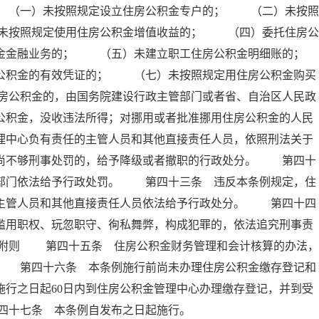
 （一）未按照规定设立住房公积金专户的； （二）未按照
未按照规定使用住房公积金增值收益的； （四）委托住房公
积金金融业务的； （五）未建立职工住房公积金明细账的；
积金的有效凭证的； （七）未按照规定用住房公积金购买
房公积金的，由国务院建设行政主管部门或者省、自治区人民政
公积金，没收违法所得；对挪用或者批准挪用住房公积金的人民
理中心负有责任的主管人员和其他直接责任人员，依照刑法关于
；尚不够刑事处罚的，给予降级或者撤职的行政处分。 第四十
政部门依法给予行政处罚。 第四十三条 违反本条例规定，住
的主管人员和其他直接责任人员依法给予行政处分。 第四十四
滥用职权、玩忽职守、徇私舞弊，构成犯罪的，依法追究刑事责
 附则 第四十五条 住房公积金财务管理和会计核算的办法，
。 第四十六条 本条例施行前尚未办理住房公积金缴存登记和
施行之日起60日内到住房公积金管理中心办理缴存登记，并到受
四十七条 本条例自发布之日起施行。