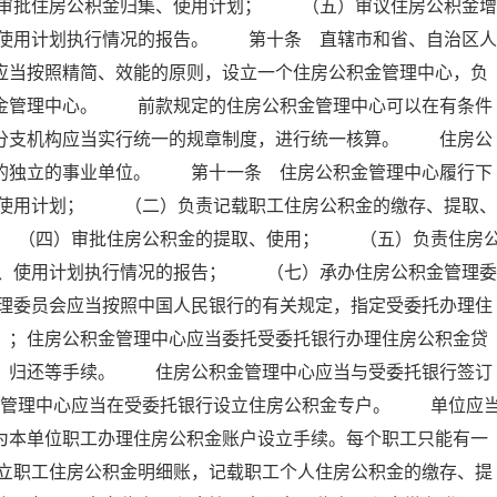
审批住房公积金归集、使用计划； （五）审议住房公积金增
使用计划执行情况的报告。 第十条 直辖市和省、自治区人
应当按照精简、效能的原则，设立一个住房公积金管理中心，负
积金管理中心。 前款规定的住房公积金管理中心可以在有条件
其分支机构应当实行统一的规章制度，进行统一核算。 住房公
的的独立的事业单位。 第十一条 住房公积金管理中心履行下
使用计划； （二）负责记载职工住房公积金的缴存、提取、
 （四）审批住房公积金的提取、使用； （五）负责住房
、使用计划执行情况的报告； （七）承办住房公积金管理委
理委员会应当按照中国人民银行的有关规定，指定受委托办理住
）；住房公积金管理中心应当委托受委托银行办理住房公积金贷
存、归还等手续。 住房公积金管理中心应当与受委托银行签订
金管理中心应当在受委托银行设立住房公积金专户。 单位应
为本单位职工办理住房公积金账户设立手续。每个职工只能有一
立职工住房公积金明细账，记载职工个人住房公积金的缴存、提