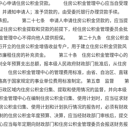
理中心申请住房公积金贷款。 住房公积金管理中心应当自受理
定，并通知申请人；准予贷款的，由受委托银行办理贷款手续。
担。 第二十七条 申请人申请住房公积金贷款的，应当提
证住房公积金提取和贷款的前提下，经住房公积金管理委员会批
金管理中心不得向他人提供担保。 第二十九条 住房公积金
行开立的住房公积金增值收益专户，用于建立住房公积金贷款风
城市廉租住房的补充资金。 第三十条 住房公积金管理中心的
制全年预算支出总额，报本级人民政府财政部门批准后，从住房
。 住房公积金管理中心的管理费用标准，由省、自治区、直辖
略高于国家规定的事业单位费用标准制定。 第五章 监督 第
行政区域内住房公积金归集、提取和使用情况的监督，并向本级
积金管理中心在编制住房公积金归集、使用计划时，应当征求财
房公积金归集、使用计划和计划执行情况的报告时，必须有财政
制的住房公积金年度预算、决算，应当经财政部门审核后，提交
心应当每年定期向财政部门和住房公积金管理委员会报送财务报