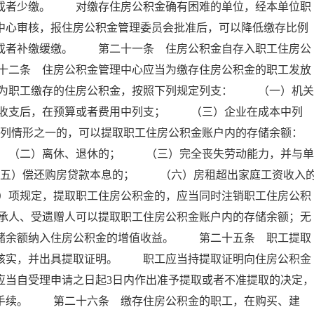
存或者少缴。 对缴存住房公积金确有困难的单位，经本单位职
中心审核，报住房公积金管理委员会批准后，可以降低缴存比例
例或者补缴缓缴。 第二十一条 住房公积金自存入职工住房公
十二条 住房公积金管理中心应当为缴存住房公积金的职工发放
为职工缴存的住房公积金，按照下列规定列支： （一）机关
收支后，在预算或者费用中列支； （三）企业在成本中列
列情形之一的，可以提取职工住房公积金账户内的存储余额：
（二）离休、退休的； （三）完全丧失劳动能力，并与单
五）偿还购房贷款本息的； （六）房租超出家庭工资收入
）项规定，提取职工住房公积金的，应当同时注销职工住房公积
承人、受遗赠人可以提取职工住房公积金账户内的存储余额；无
存储余额纳入住房公积金的增值收益。 第二十五条 职工提取
以核实，并出具提取证明。 职工应当持提取证明向住房公积金
应当自受理申请之日起3日内作出准予提取或者不准提取的决定，
付手续。 第二十六条 缴存住房公积金的职工，在购买、建