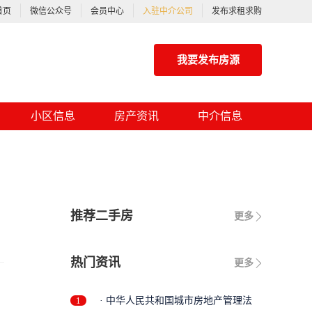
首页
微信公众号
会员中心
入驻中介公司
发布求租求购
我要发布房源
小区信息
房产资讯
中介信息
推荐二手房
更多
热门资讯
更多
1
· 中华人民共和国城市房地产管理法