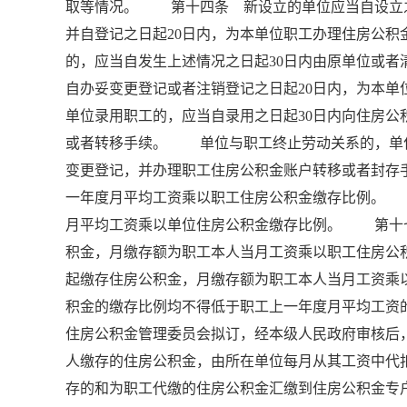
取等情况。 第十四条 新设立的单位应当自设立之
并自登记之日起20日内，为本单位职工办理住房公
的，应当自发生上述情况之日起30日内由原单位或
自办妥变更登记或者注销登记之日起20日内，为
单位录用职工的，应当自录用之日起30日内向住房
或者转移手续。 单位与职工终止劳动关系的，单位
变更登记，并办理职工住房公积金账户转移或者封
一年度月平均工资乘以职工住房公积金缴存比例。
月平均工资乘以单位住房公积金缴存比例。 第十
积金，月缴存额为职工本人当月工资乘以职工住房
起缴存住房公积金，月缴存额为职工本人当月工资
积金的缴存比例均不得低于职工上一年度月平均工资
住房公积金管理委员会拟订，经本级人民政府审核
人缴存的住房公积金，由所在单位每月从其工资中代
存的和为职工代缴的住房公积金汇缴到住房公积金