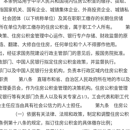
 本条例适用于中华人民共和国境内住房公积金的缴存、提取、
指国家机关、国有企业、城镇集体企业、外商投资企业、城镇私
、社会团体（以下统称单位）及其在职职工缴存的长期住房储
所在单位为职工缴存的住房公积金，属于职工个人所有。 第
决策、住房公积金管理中心运作、银行专户存储、财政监督的原
建造、翻建、大修自住住房，任何单位和个人不得挪作他用。
出，经征求国务院建设行政主管部门的意见后，报国务院批准。
政部门、中国人民银行拟定住房公积金政策，并监督执行。
部门以及中国人民银行分支机构，负责本行政区域内住房公积金
其职责 第八条 直辖市和省、自治区人民政府所在地的市以及
管理委员会，作为住房公积金管理的决策机构。住房公积金管理
银行等有关部门负责人以及有关专家占1/3，工会代表和职工代
委员会主任应当由具有社会公信力的人士担任。 第九条 住房公
责： （一）依据有关法律、法规和政策，制定和调整住房公积
本条例第十八条的规定，拟订住房公积金的具体缴存比例；