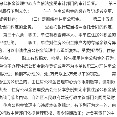
房公积金管理中心应当依法接受审计部门的审计监督。 第三
按时履行下列义务： （一）住房公积金的缴存登记或者变更、
移或者封存； （三）足额缴存住房公积金。 第三十五
委托合同约定的业务。 受委托银行应当按照委托合同的约定，
 第三十六条 职工、单位有权查询本人、本单位住房公积金的
行不得拒绝。 职工、单位对住房公积金账户内的存储余额有异
的，可以申请住房公积金管理中心重新复核。受委托银行、住房
面答复。 职工有权揭发、检举、控告挪用住房公积金的行为
单位不办理住房公积金缴存登记或者不为本单位职工办理住房公
期办理；逾期不办理的，处1万元以上5万元以下的罚款。 第
缴住房公积金的，由住房公积金管理中心责令限期缴存；逾期仍
九条 住房公积金管理委员会违反本条例规定审批住房公积金使
政部门或者由省、自治区人民政府建设行政主管部门会同同级财
 住房公积金管理中心违反本条例规定，有下列行为之一的，由
设行政主管部门依据管理职权，责令限期改正；对负有责任的主