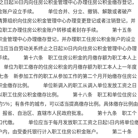
日起30日内向住房公积金管理中心办理住房公积金缴存登记，
积金账户设立手续。 单位合并、分立、撤销、解散或者破产
者清算组织向住房公积金管理中心办理变更登记或者注销登记，并
本单位职工办理住房公积金账户转移或者封存手续。 第十五条
公积金管理中心办理缴存登记，并办理职工住房公积金账户的设立
应当自劳动关系终止之日起30日内向住房公积金管理中心办理
存手续。 第十六条 职工住房公积金的月缴存额为职工本人上
 单位为职工缴存的住房公积金的月缴存额为职工本人上一年度
七条 新参加工作的职工从参加工作的第二个月开始缴存住房公
公积金缴存比例。 单位新调入的职工从调入单位发放工资之日
乘以职工住房公积金缴存比例。 第十八条 职工和单位住房公
的5％；有条件的城市，可以适当提高缴存比例。具体缴存比例由
后，报省、自治区、直辖市人民政府批准。 第十九条 职工个
扣代缴。 单位应当于每月发放职工工资之日起5日内将单位
专户内，由受委托银行计入职工住房公积金账户。 第二十条