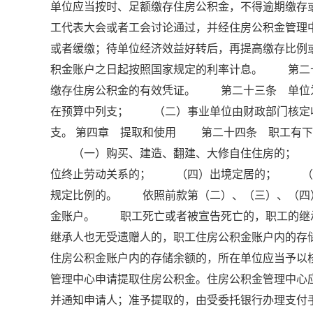
单位应当按时、足额缴存住房公积金，不得逾期缴
工代表大会或者工会讨论通过，并经住房公积金管理
或者缓缴；待单位经济效益好转后，再提高缴存比
积金账户之日起按照国家规定的利率计息。 第二
缴存住房公积金的有效凭证。 第二十三条 单位
在预算中列支； （二）事业单位由财政部门核定
支。 第四章 提取和使用 第二十四条 职工有下
（一）购买、建造、翻建、大修自住住房的； 
位终止劳动关系的； （四）出境定居的； （
规定比例的。 依照前款第（二）、（三）、（四
金账户。 职工死亡或者被宣告死亡的，职工的继
继承人也无受遗赠人的，职工住房公积金账户内的
住房公积金账户内的存储余额的，所在单位应当予
管理中心申请提取住房公积金。住房公积金管理中心
并通知申请人；准予提取的，由受委托银行办理支