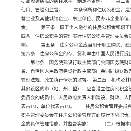
提高城镇居民的居住水平，制定本条例。 第二条
使用、管理和监督。 本条例所称住房公积金，是
营企业及其他城镇企业、事业单位、民办非企业单位
金。 第三条 职工个人缴存的住房公积金和职工
四条 住房公积金的管理实行住房公积金管理委员会
则。 第五条 住房公积金应当用于职工购买、
第六条 住房公积金的存、贷利率由中国人民银行提
第七条 国务院建设行政主管部门会同国务院财
省、自治区人民政府建设行政主管部门会同同级财政
管理法规、政策执行情况的监督。 第二章 机构及
其他设区的市（地、州、盟），应当设立住房公积金
委员会的成员中，人民政府负责人和建设、财政、人民
表占1/3，单位代表占1/3。 住房公积金管理
积金管理委员会在住房公积金管理方面履行下列职
金的具体管理措施，并监督实施； （二）根据