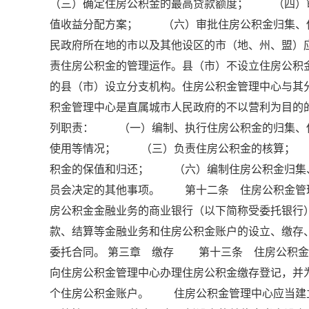
（三）确定住房公积金的最高贷款额度； （四）
值收益分配方案； （六）审批住房公积金归集、
民政府所在地的市以及其他设区的市（地、州、盟）
责住房公积金的管理运作。县（市）不设立住房公
的县（市）设立分支机构。住房公积金管理中心与
积金管理中心是直属城市人民政府的不以营利为目
列职责： （一）编制、执行住房公积金的归集、
使用等情况； （三）负责住房公积金的核算；
积金的保值和归还； （六）编制住房公积金归集
员会决定的其他事项。 第十二条 住房公积金管
房公积金金融业务的商业银行（以下简称受委托银行
款、结算等金融业务和住房公积金账户的设立、缴
委托合同。 第三章 缴存 第十三条 住房公积
向住房公积金管理中心办理住房公积金缴存登记，并
个住房公积金账户。 住房公积金管理中心应当建