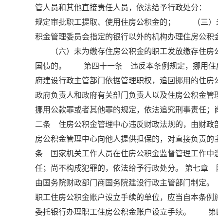
管人员和其他直接责任人员，依法给予行政处分：
规定审批职工提取、使用住房公积金的； （三）
积金管理委员会指定的银行以外的机构办理住房公
（六）未为缴存住房公积金的职工发放缴存住房公
国债的。 第四十一条 违反本条例规定，挪用住
府建设行政主管部门依据管理职权，追回挪用的住房
政府负责人和政府有关部门负责人以及住房公积金管
挪用公款罪或者其他罪的规定，依法追究刑事责任
二条 住房公积金管理中心违反财政法规的，由财
房公积金管理中心向他人提供担保的，对直接负责
条 国家机关工作人员在住房公积金监督管理工作中
任；尚不构成犯罪的，依法给予行政处分。 第七章
由国务院财政部门商国务院建设行政主管部门制定
职工住房公积金账户设立手续的单位，应当自本条例
委托银行办理职工住房公积金账户设立手续。 第