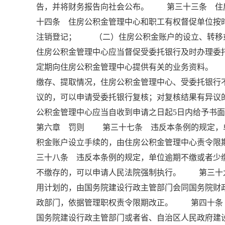
告，并将财务报告向社会公布。 第三十三条 住
十四条 住房公积金管理中心和职工有权督促单位
注销登记； （二）住房公积金账户的设立、转
住房公积金管理中心应当督促受委托银行及时办理
定期向住房公积金管理中心提供有关的业务资料。
缴存、提取情况，住房公积金管理中心、受委托银
议的，可以申请受委托银行复核；对复核结果有异议
公积金管理中心应当自收到申请之日起5日内给予书
第六章 罚则 第三十七条 违反本条例的规定，
积金账户设立手续的，由住房公积金管理中心责令限
三十八条 违反本条例的规定，单位逾期不缴或者少
不缴存的，可以申请人民法院强制执行。 第三十
用计划的，由国务院建设行政主管部门会同国务院财
政部门，依据管理职权责令限期改正。 第四十条
国务院建设行政主管部门或者省、自治区人民政府建